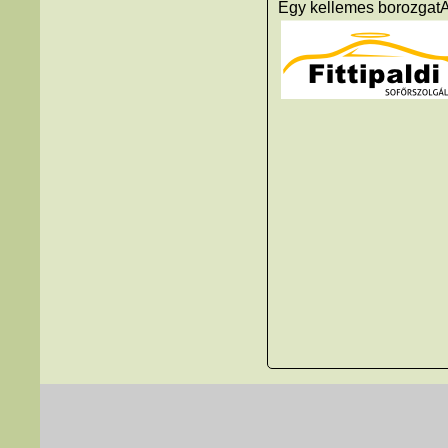
Egy kellemes borozgatĂ