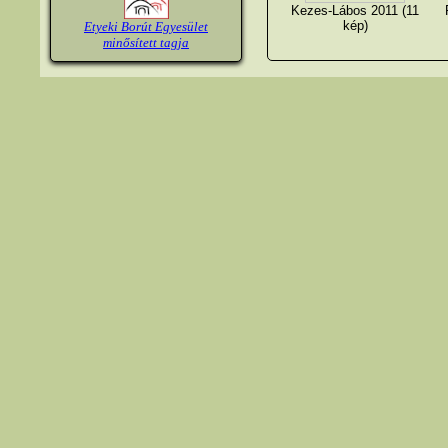
Kezes-Lábos 2011 (11
kép)
Etyeki Borút Egyesület
minősített tagja