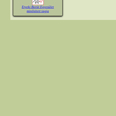
Etyeki Borút Egyesület
minősített tagja