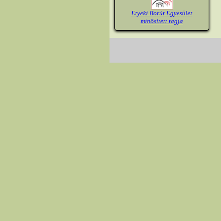
Etyeki Borút Egyesület
minősített tagja